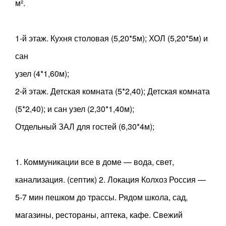
м².
1-й этаж. Кухня столовая (5,20*5м); ХОЛ (5,20*5м) и
сан
узел (4*1,60м);
2-й этаж. Детская комната (5*2,40); Детская комната
(5*2,40); и сан узел (2,30*1,40м);
Отдельный ЗАЛ для гостей (6,30*4м);
1. Коммуникации все в доме — вода, свет,
канализация. (септик) 2. Локация Колхоз Россия —
5-7 мин пешком до трассы. Рядом школа, сад,
магазины, рестораны, аптека, кафе. Свежий