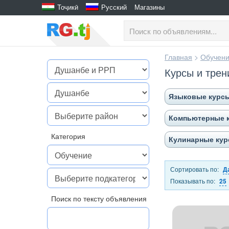
Тоҷикӣ
Русский
Магазины
Главная
>
Обучен
Курсы и трен
Языковые курс
Компьютерные 
Категория
Кулинарные ку
Сортировать по:
Д
Показывать по:
25
Поиск по тексту объявления