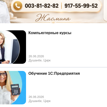
Компьютерные курсы
26.06.2026
Душанбе, Цирк
Обучение 1С:Предприятия
26.06.2026
Душанбе, Цирк