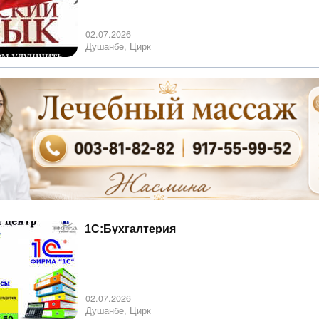
02.07.2026
Душанбе, Цирк
1С:Бухгалтерия
02.07.2026
Душанбе, Цирк