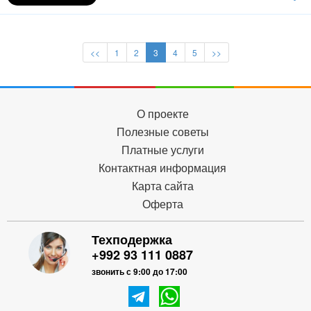
<<
1
2
3
4
5
>>
О проекте
Полезные советы
Платные услуги
Контактная информация
Карта сайта
Оферта
Техподержка
+992 93 111 0887
звонить с 9:00 до 17:00