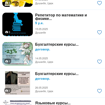
1
Душанбе, Цирк
Репетитор по математике и
физике...
5 у.е.
15.05.2025
3
Душанбе
Бухгалтерские курсы...
договор.
14.05.2025
1
Душанбе, Цирк
Бухгалтерские курсы...
договор.
26.05.2025
2
Душанбе, Цирк
Языковые курсы...