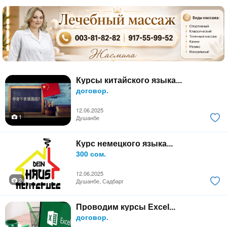
Курсы китайского языка...
договор.
12.06.2025
1
Душанбе
Курс немецкого языка...
300 сом.
12.06.2025
2
Душанбе, Садбарг
Проводим курсы Excel...
договор.