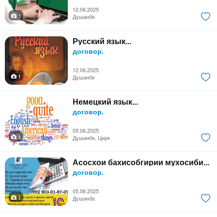
12.06.2025
1
Душанбе
Русский язык...
договор.
12.06.2025
1
Душанбе
Немецкий язык...
договор.
05.06.2025
1
Душанбе, Цирк
Асосхои бахисобгирии мухосиби...
договор.
05.06.2025
1
Душанбе