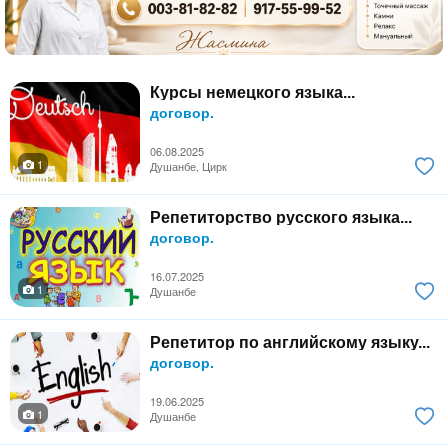
Курсы немецкого языка...
договор.
06.08.2025
1
Душанбе, Цирк
Репетиторство русского языка...
договор.
16.07.2025
1
Душанбе
Репетитор по английскому языку...
договор.
19.06.2025
1
Душанбе