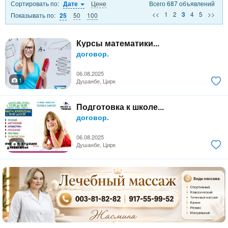
Сортировать по:
Цене
Всего 687 объявлений
Дате
<<
1
2
4
5
>>
3
Показывать по:
50
100
25
Курсы математики...
договор.
06.08.2025
1
Душанбе, Цирк
Подготовка к школе...
договор.
06.08.2025
1
Душанбе, Цирк