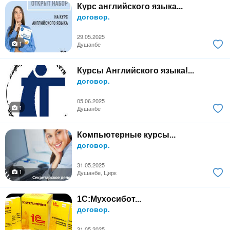
Курс английского языка...
договор.
29.05.2025
1
Душанбе
Курсы Английского языка!...
договор.
05.06.2025
1
Душанбе
Компьютерные курсы...
договор.
31.05.2025
1
Душанбе, Цирк
1С:Мухосибот...
договор.
31.05.2025