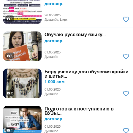
договор.
26.05.2025
1
Душанбе, Цирк
Обучаю русскому языку...
договор.
01.05.2025
1
Душанбе
Беру ученицу для обучения кройки
и шитья...
1 000 сом.
01.05.2025
2
Душанбе
Подготовка к поступлению в
ВУЗы...
договор.
01.05.2025
1
Душанбе