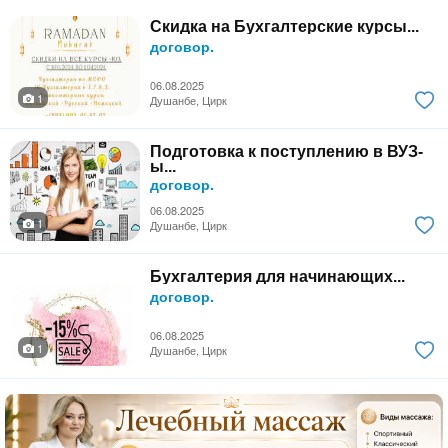
Скидка на Бухгалтерские курсы...
договор.
06.08.2025
1
Душанбе, Цирк
Подготовка к поступлению в ВУЗ-
ы...
договор.
06.08.2025
1
Душанбе, Цирк
Бухгалтерия для начинающих...
договор.
06.08.2025
1
Душанбе, Цирк