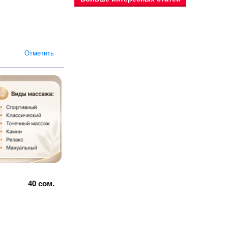
Отметить
40 сом.