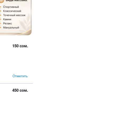
150 сом.
Отметить
450 сом.