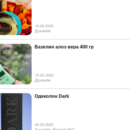
10.05.2025
Душанбе
Вазелин алоэ вера 400 гр
10.05.2025
Душанбе
Одеколон Dark
04.02.2025
Душанбе, Роддом No2