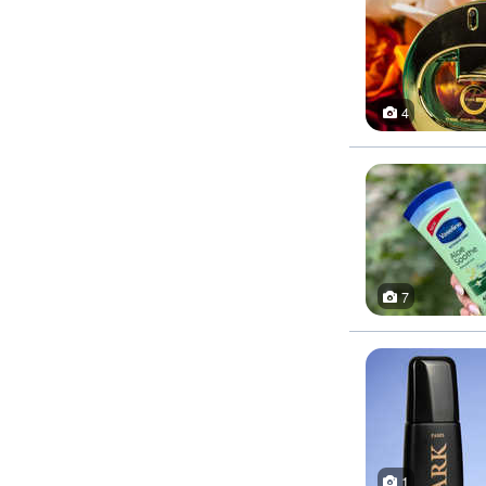
4
7
1