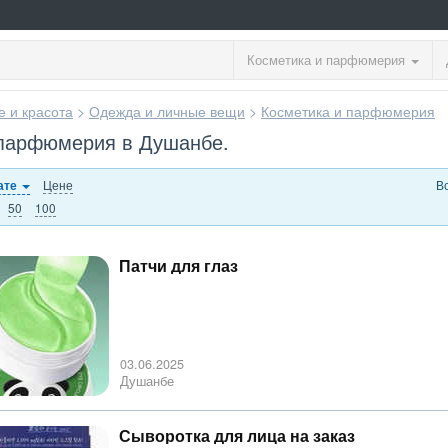
Косметика и парфюмерия
е и красота
>
Одежда и личные вещи
>
Косметика и парфюмерия
 парфюмерия в Душанбе.
Цене
В
ате
50
100
Патчи для глаз
03.06.2025
Душанбе
Сыворотка для лица на заказ