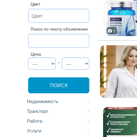
Цвет
Поиск по тексту объявления
2
Цена
-
ПОИСК
Недвижимость
Транспорт
Работа
Услуги