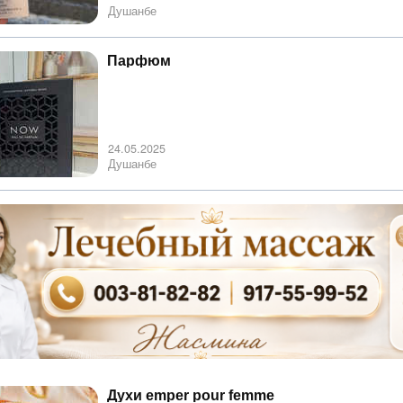
Душанбе
Парфюм
24.05.2025
Душанбе
Духи emper pour femme