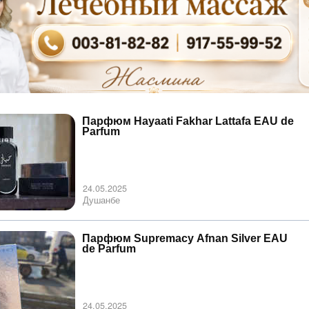
Парфюм Hayaati Fakhar Lattafa EAU de
Parfum
24.05.2025
Душанбе
Парфюм Supremacy Afnan Silver EAU
de Parfum
24.05.2025