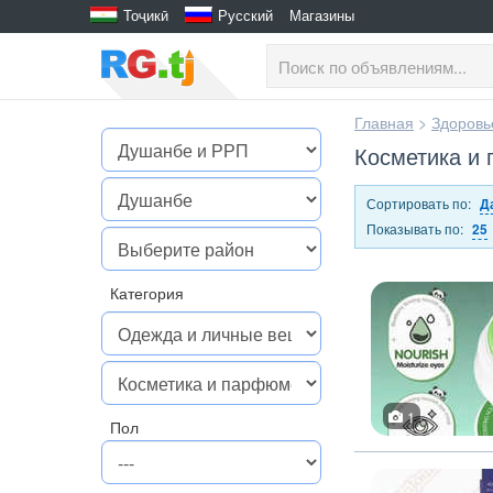
Тоҷикӣ
Русский
Магазины
Главная
>
Здоровь
Косметика и
Сортировать по:
Д
Показывать по:
25
Категория
1
Пол