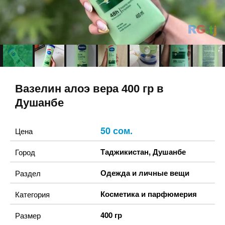
Вазелин алоэ вера 400 гр в
Душанбе
50 сом.
Цена
Таджикистан
,
Душанбе
Город
Одежда и личные вещи
Раздел
Косметика и парфюмерия
Категория
400 гр
Размер