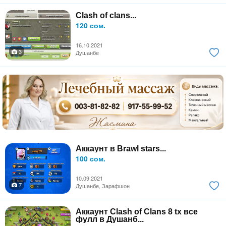
Clash of clans...
120 сом.
16.10.2021
3
Душанбе
Аккаунт в Brawl stars...
100 сом.
10.09.2021
7
Душанбе, Зарафшон
Аккаунт Clash of Clans 8 tx все
фулл в Душанб...