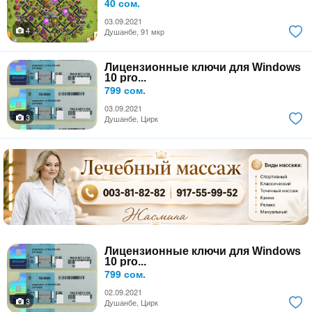
40 сом.
03.09.2021
4
Душанбе, 91 мкр
Лицензионные ключи для Windows
10 pro...
799 сом.
03.09.2021
3
Душанбе, Цирк
Лицензионные ключи для Windows
10 pro...
799 сом.
02.09.2021
3
Душанбе, Цирк