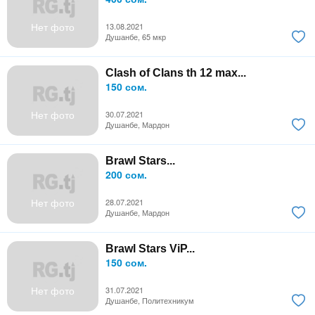
Нет фото
13.08.2021
Душанбе, 65 мкр
Clash of Clans th 12 max...
150 сом.
Нет фото
30.07.2021
Душанбе, Мардон
Brawl Stars...
200 сом.
Нет фото
28.07.2021
Душанбе, Мардон
Brawl Stars ViP...
150 сом.
Нет фото
31.07.2021
Душанбе, Политехникум