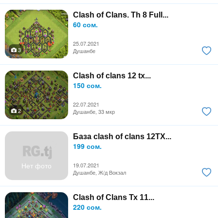
Clash of Clans. Th 8 Full...
60 сом.
25.07.2021
3
Душанбе
Clash of clans 12 tx...
150 сом.
22.07.2021
2
Душанбе, 33 мкр
База clash of clans 12ТХ...
199 сом.
Нет фото
19.07.2021
Душанбе, Ж/д Вокзал
Clash of Clans Тх 11...
220 сом.