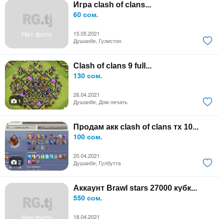
Игра clash of clans...
60 сом.
Нет фото
15.05.2021
Душанбе, Гулистон
Clash of clans 9 full...
130 сом.
26.04.2021
1
Душанбе, Дом печать
Продам акк clash of clans тх 10...
100 сом.
20.04.2021
2
Душанбе, Гулбутта
Аккаунт Brawl stars 27000 кубк...
550 сом.
Нет фото
18.04.2021