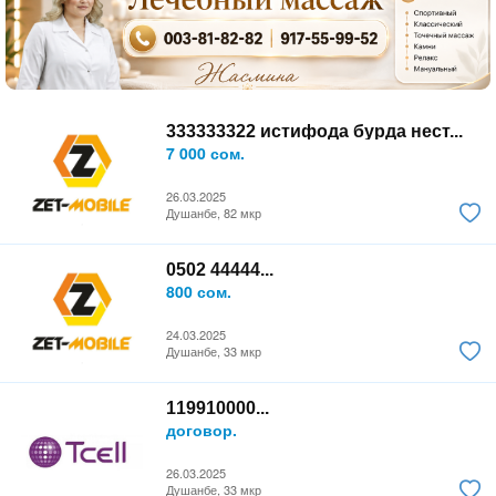
333333322 истифода бурда нест...
7 000 сом.
26.03.2025
Душанбе, 82 мкр
0502 44444...
800 сом.
24.03.2025
Душанбе, 33 мкр
119910000...
договор.
26.03.2025
Душанбе, 33 мкр