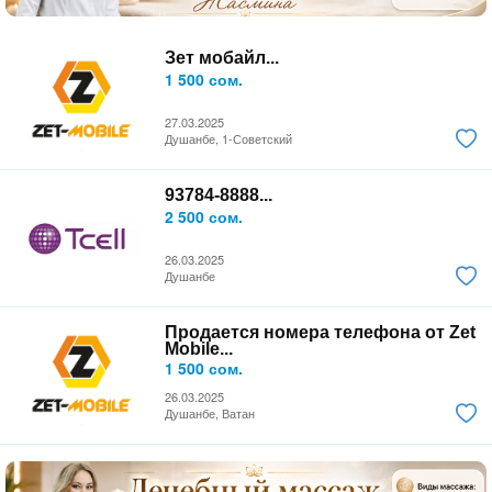
Зет мобайл...
1 500 сом.
27.03.2025
Душанбе, 1-Советский
93784-8888...
2 500 сом.
26.03.2025
Душанбе
Продается номера телефона от Zet
Mobile...
1 500 сом.
26.03.2025
Душанбе, Ватан