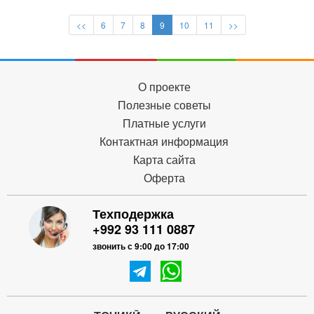
<<
6
7
8
9
10
11
>>
О проекте
Полезные советы
Платные услуги
Контактная информация
Карта сайта
Оферта
Техподержка
+992 93 111 0887
звонить с 9:00 до 17:00