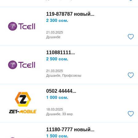
119-878787 новый...
2 300 сом.
21.03.2025
Душанбе
110881111...
2 500 сом.
21.03.2025
Душанбе, Профсоюзы
0502 44444...
1 000 сом.
18.03.2025
Душанбе, 33 мкр
11180-7777 новый...
1 500 сом.