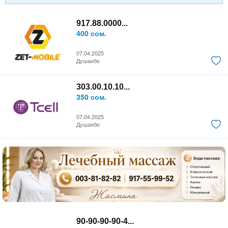
917.88.0000...
400 сом.
07.04.2025
Душанбе
303.00.10.10...
350 сом.
07.04.2025
Душанбе
90-90-90-90-4...