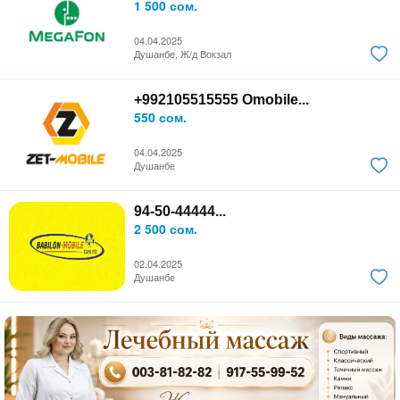
1 500 сом.
04.04.2025
Душанбе, Ж/д Вокзал
+992105515555 Omobile...
550 сом.
04.04.2025
Душанбе
94-50-44444...
2 500 сом.
02.04.2025
Душанбе