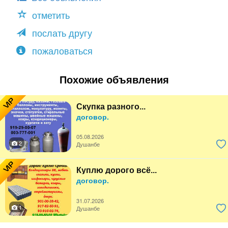
отметить
послать другу
пожаловаться
Похожие объявления
VIP
Скупка разного...
договор.
05.08.2026
2
Душанбе
VIP
Куплю дорого всё...
договор.
31.07.2026
1
Душанбе