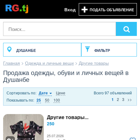
Вход
ПОДАТЬ ОБЪЯВЛЕНИЕ
ДУШАНБЕ
ФИЛЬТР
Главная
>
Одежда и личные вещи
>
Другие товары
Продажа одежды, обуви и личных вещей в
Душанбе
Сортировать по:
Цене
Всего 97 объявлений
Дате
2
3
>>
1
Показывать по:
50
100
25
Другие товары...
250
25.07.2026
1