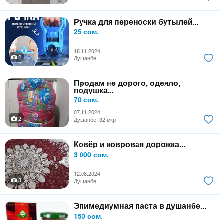
Ручка для переноски бутылей...
25 сом.
18.11.2024
2
Душанбе
Продам не дорого, одеяло,
подушка...
70 сом.
07.11.2024
2
Душанбе, 32 мкр
Ковёр и ковровая дорожка...
3 000 сом.
12.08.2024
3
Душанбе
Эпимедиумная паста в душанбе...
150 сом.