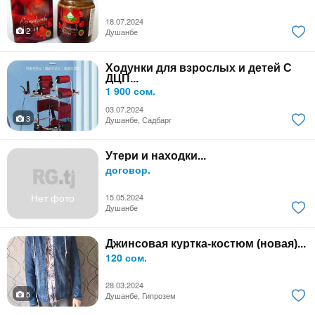
18.07.2024
2
Душанбе
Ходунки для взрослых и детей С
ДЦП...
1 900 сом.
03.07.2024
3
Душанбе, Садбарг
Утери и находки...
договор.
Нет фото
15.05.2024
Душанбе
Джинсовая куртка-костюм (новая)...
120 сом.
28.03.2024
5
Душанбе, Гипрозем