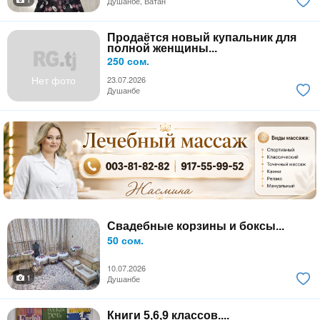
Душанбе, Ватан
Продаётся новый купальник для
полной женщины...
250 сом.
Нет фото
23.07.2026
Душанбе
Свадебные корзины и боксы...
50 сом.
10.07.2026
1
Душанбе
Книги 5,6,9 классов....