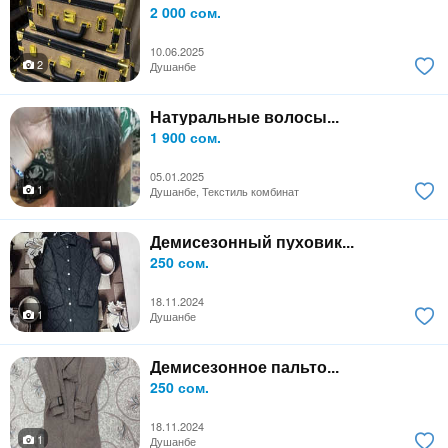
2 000 сом.
10.06.2025
2
Душанбе
Натуральные волосы...
1 900 сом.
05.01.2025
1
Душанбе, Текстиль комбинат
Демисезонный пуховик...
250 сом.
18.11.2024
1
Душанбе
Демисезонное пальто...
250 сом.
18.11.2024
1
Душанбе