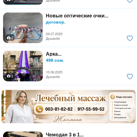
Душанбе
Новые оптические очки...
договор.
09.07.2025
2
Душанбе
Арка...
499 сом.
10.06.2025
2
Душанбе
Чемодан 3 в 1...