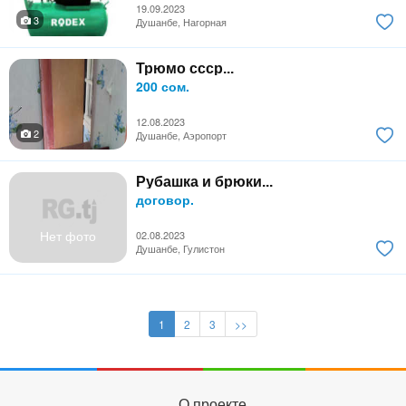
19.09.2023
3
Душанбе, Нагорная
Трюмо ссср...
200 сом.
12.08.2023
2
Душанбе, Аэропорт
Рубашка и брюки...
договор.
Нет фото
02.08.2023
Душанбе, Гулистон
1
2
3
>>
О проекте