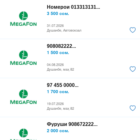
Номерои 013313131...
3 500 сом.
31.07.2026
Душанбе, Автовокзал
908082222...
1 500 сом.
04.08.2026
Душанбе, маҳ 82
97 455 0000...
1 700 сом.
19.07.2026
Душанбе, маҳ 82
Фуруши 908672222...
2 000 сом.