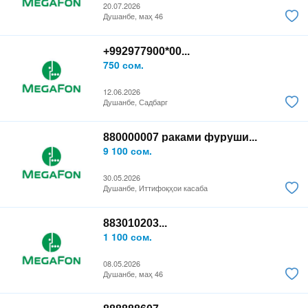
20.07.2026
Душанбе, маҳ 46
+992977900*00...
750 сом.
12.06.2026
Душанбе, Садбарг
880000007 раками фуруши...
9 100 сом.
30.05.2026
Душанбе, Иттифоқҳои касаба
883010203...
1 100 сом.
08.05.2026
Душанбе, маҳ 46