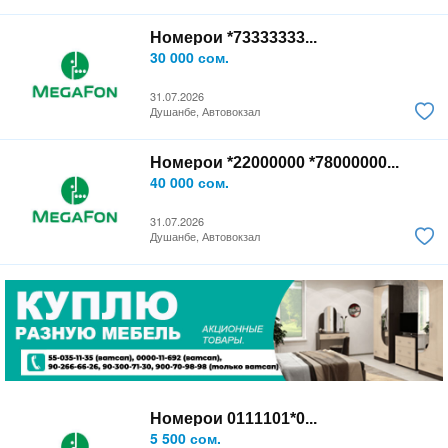
Номерои *73333333...
30 000 сом.
31.07.2026
Душанбе, Автовокзал
Номерои *22000000 *78000000...
40 000 сом.
31.07.2026
Душанбе, Автовокзал
Номерои 0111101*0...
5 500 сом.