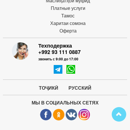
Маслиҳатҳои муфид
Платные услуги
Тамос
Харитаи сомона
Оферта
Техподержка
+992 93 111 0887
звонить с 9:00 до 17:00
ТОҶИКӢ
РУССКИЙ
МЫ В СОЦИАЛЬНЫХ СЕТЯХ