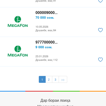
Душанбе, маҳ 91
000009000...
70 000 сом.
10.05.2026
Душанбе, маҳ 84
977700000...
9 000 сом.
23.01.2026
Душанбе, маҳ 112
1
2
3
>>
Дар бораи лоиҳа