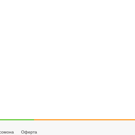
сомона
Оферта