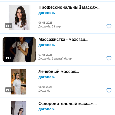
Профессиональный массаж...
договор.
06.08.2026
1
Душанбе, 33 мкр
Массажистка - махсгар...
договор.
07.08.2026
1
Душанбе, Зеленый базар
Лечебный массаж...
договор.
06.08.2026
1
Душанбе
Оздоровительный массаж...
договор.