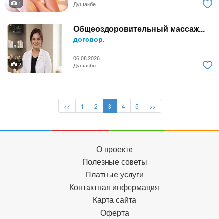
1
Душанбе
Общеоздоровительный массаж...
договор.
06.08.2026
2
Душанбе
<<
1
2
3
4
5
>>
О проекте
Полезные советы
Платные услуги
Контактная информация
Карта сайта
Оферта