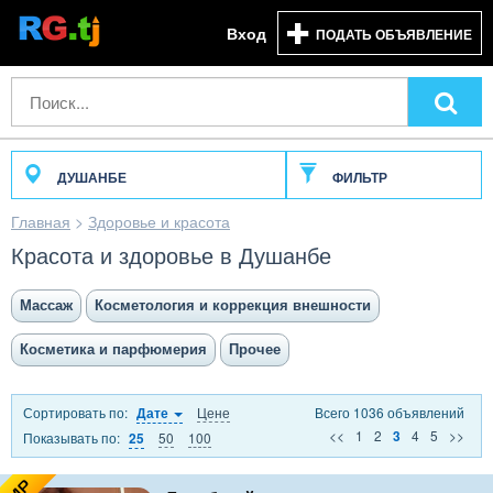
Вход
ПОДАТЬ ОБЪЯВЛЕНИЕ
ДУШАНБЕ
ФИЛЬТР
Главная
>
Здоровье и красота
Красота и здоровье в Душанбе
Массаж
Косметология и коррекция внешности
Косметика и парфюмерия
Прочее
Сортировать по:
Цене
Всего 1036 объявлений
Дате
<<
1
2
4
5
>>
3
Показывать по:
50
100
25
VIP