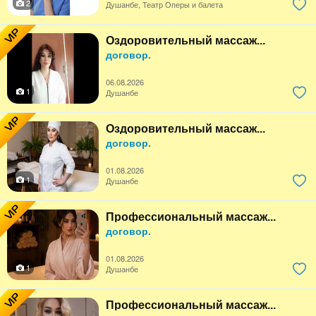
2
Душанбе, Театр Оперы и балета
VIP
Оздоровительный массаж...
договор.
06.08.2026
1
Душанбе
VIP
Оздоровительный массаж...
договор.
01.08.2026
1
Душанбе
VIP
Профессиональный массаж...
договор.
01.08.2026
1
Душанбе
VIP
Профессиональный массаж...