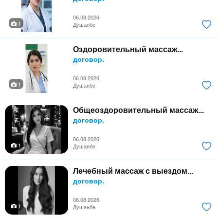
06.08.2026
1
Душанбе
Оздоровительный массаж...
договор.
06.08.2026
1
Душанбе
Общеоздоровительный массаж...
договор.
06.08.2026
1
Душанбе
Лечебный массаж с выездом...
договор.
06.08.2026
1
Душанбе