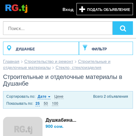
Вход
ПОДАТЬ ОБЪЯВЛЕНИЕ
ДУШАНБЕ
ФИЛЬТР
Главная
>
Строительство и ремонт
>
Строительные и
отделочные материалы
>
Стекло, стеклоизделия
Строительные и отделочные материалы в
Душанбе
Сортировать по:
Цене
Всего 2 объявления
Дате
Показывать по:
50
100
25
Душкабина...
900 сом.