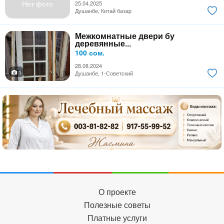
Нет фото
25.04.2025
Душанбе, Китай базар
Межкомнатные двери бу
деревянные...
100 сом.
28.08.2024
1
Душанбе, 1-Советский
О проекте
Полезные советы
Платные услуги