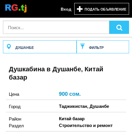
Вход
ПОДАТЬ ОБЪЯВЛЕНИЕ
ДУШАНБЕ
ФИЛЬТР
Душкабина в Душанбе, Китай
базар
900 сом.
Цена
Таджикистан
,
Душанбе
Город
Китай базар
Район
Строительство и ремонт
Раздел