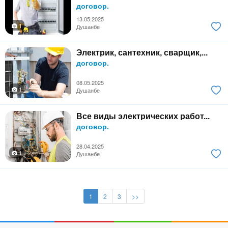
договор.
13.05.2025
1
Душанбе
Электрик, сантехник, сварщик,...
договор.
08.05.2025
1
Душанбе
Все виды электрических работ...
договор.
28.04.2025
1
Душанбе
1
2
3
>>