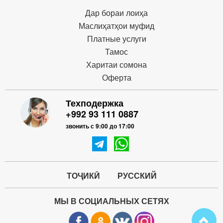
Дар бораи лоиҳа
Маслиҳатҳои муфид
Платные услуги
Тамос
Харитаи сомона
Оферта
Техподержка
+992 93 111 0887
звонить с 9:00 до 17:00
ТОҶИКӢ
РУССКИЙ
МЫ В СОЦИАЛЬНЫХ СЕТЯХ