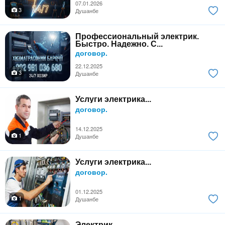
07.01.2026
3
Душанбе
Профессиональный электрик.
Быстро. Надежно. С...
договор.
22.12.2025
3
Душанбе
Услуги электрика...
договор.
14.12.2025
1
Душанбе
Услуги электрика...
договор.
01.12.2025
1
Душанбе
Электрик...