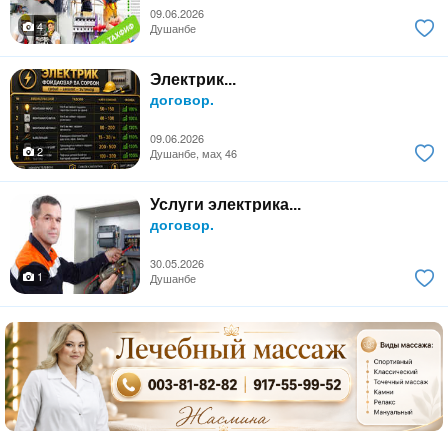
09.06.2026
4
Душанбе
Электрик...
договор.
09.06.2026
2
Душанбе, маҳ 46
Услуги электрика...
договор.
30.05.2026
1
Душанбе