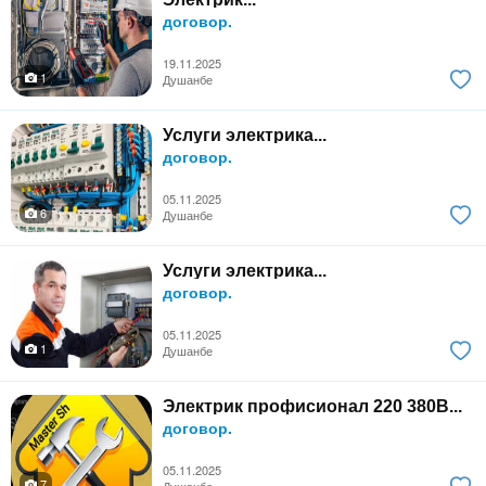
договор.
19.11.2025
1
Душанбе
Услуги электрика...
договор.
05.11.2025
6
Душанбе
Услуги электрика...
договор.
05.11.2025
1
Душанбе
Электрик профисионал 220 380В...
договор.
05.11.2025
7
Душанбе