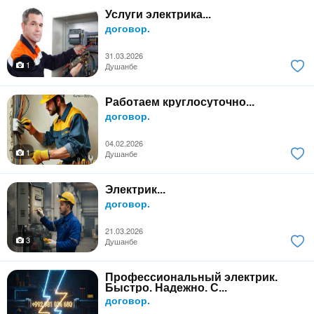
Услуги электрика...
договор.
31.03.2026
1
Душанбе
Работаем круглосуточно...
договор.
04.02.2026
1
Душанбе
Электрик...
договор.
21.03.2026
3
Душанбе
Профессиональный электрик.
Быстро. Надежно. С...
договор.