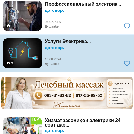
Профессиональный электрик...
договор.
01.07.2026
1
Душанбе
Услуги Электрика...
договор.
13.06.2026
9
Душанбе
Хизматрасониҳои электрики 24
соат дар...
договор.