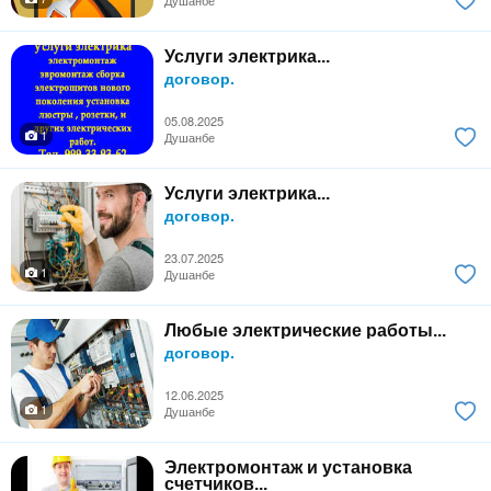
Услуги электрика...
договор.
05.08.2025
1
Душанбе
Услуги электрика...
договор.
23.07.2025
1
Душанбе
Любые электрические работы...
договор.
12.06.2025
1
Душанбе
Электромонтаж и установка
счетчиков...