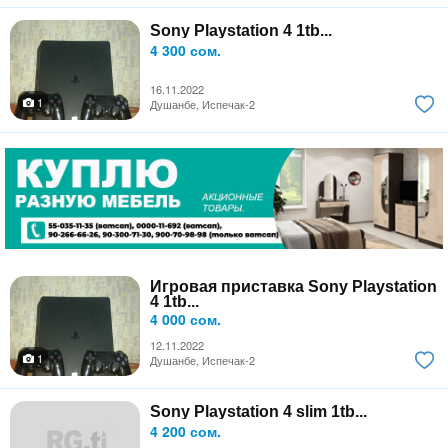
Sony Playstation 4 1tb...
4 300 сом.
16.11.2022
1
Душанбе, Испечак-2
Игровая приставка Sony Playstation
4 1tb...
4 000 сом.
12.11.2022
1
Душанбе, Испечак-2
Sony Playstation 4 slim 1tb...
4 200 сом.