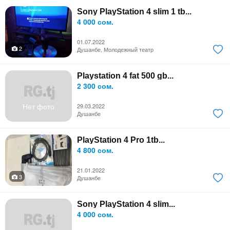
Sony PlayStation 4 slim 1 tb...
4 000 сом.
01.07.2022
2
Душанбе, Молодежный театр
Playstation 4 fat 500 gb...
2 300 сом.
Нет фото
29.03.2022
Душанбе
PlayStation 4 Pro 1tb...
4 800 сом.
21.01.2022
3
Душанбе
Sony PlayStation 4 slim...
4 000 сом.