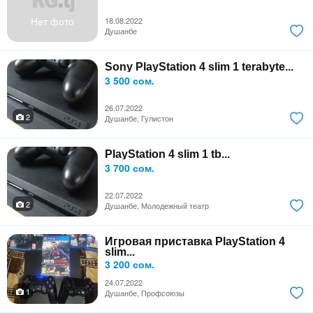
Нет фото
18.08.2022
Душанбе
Sony PlayStation 4 slim 1 terabyte...
3 500 сом.
26.07.2022
2
Душанбе, Гулистон
PlayStation 4 slim 1 tb...
3 700 сом.
22.07.2022
2
Душанбе, Молодежный театр
Игровая приставка PlayStation 4
slim...
3 200 сом.
24.07.2022
1
Душанбе, Профсоюзы