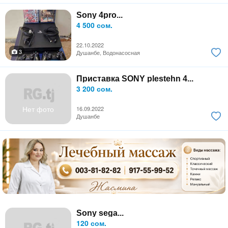
Sony 4pro...
4 500 сом.
22.10.2022
3
Душанбе, Водонасосная
Приставка SONY plestehn 4...
3 200 сом.
Нет фото
16.09.2022
Душанбе
Sony sega...
120 сом.