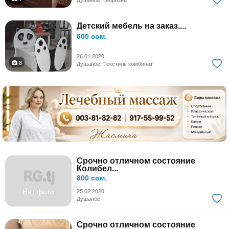
Детский мебель на заказ....
600 сом.
26.01.2020
8
Душанбе, Текстиль комбинат
Срочно отличном состояние
Колибел...
800 сом.
Нет фото
25.02.2020
Душанбе
Срочно отличном состояние