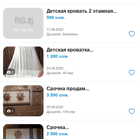
Детская кровать 2 этажная...
500 сом.
Нет фото
17.08.2020
Душанбе, Калинина
Детская кроватка...
1 200 сом.
24.08.2020
2
Душанбе, 46 мкр
Срочна продам...
3 500 сом.
05.09.2020
3
Душанбе, 104 мкр
Срочна...
2 500 сом.