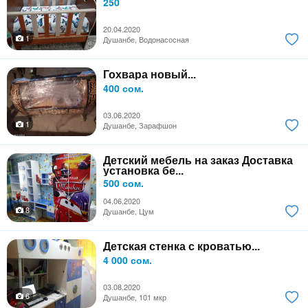
250
20.04.2020
1
Душанбе, Водонасосная
Гохвара новый...
400 сом.
03.06.2020
1
Душанбе, Зарафшон
Детский мебель на заказ Доставка
установка бе...
500 сом.
04.06.2020
8
Душанбе, Цум
Детская стенка с кроватью...
4 000 сом.
03.08.2020
6
Душанбе, 101 мкр