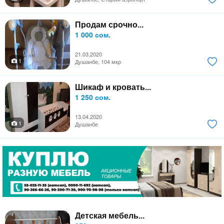
Продам срочно...
1 000 сом.
21.03.2020
1
Душанбе, 104 мкр
Шикаф и кровать...
1 250 сом.
13.04.2020
1
Душанбе
Детская мебель...