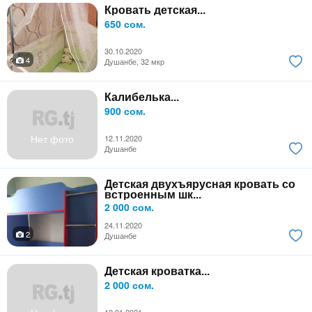
Кровать детская...
650 сом.
30.10.2020
4
Душанбе, 32 мкр
Калибелька...
900 сом.
Нет фото
12.11.2020
Душанбе
Детская двухъярусная кровать со
встроенным шк...
2 000 сом.
24.11.2020
2
Душанбе
Детская кроватка...
2 000 сом.
10.01.2021