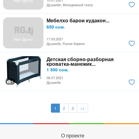
Нет фото
Душанбе, Молодежный театр
Мебелхо барои кудакон...
650 сом.
Нет фото
17.03.2021
Душанбе, Рынок Корвон
Детская сборно-разборная
кроватка-манежик...
1 500 сом.
06.07.2021
1
Душанбе
1
2
3
>>
О проекте