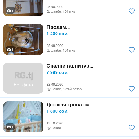
05.09.2020
1
Душанбе, 104 мкр
Продам...
1 200 сом.
05.09.2020
1
Душанбе, 104 мкр
Спални гарнитур...
7 999 сом.
Нет фото
22.09.2020
Душанбе, Китай базар
Детская кроватка...
1 800 сом.
12.10.2020
1
Душанбе