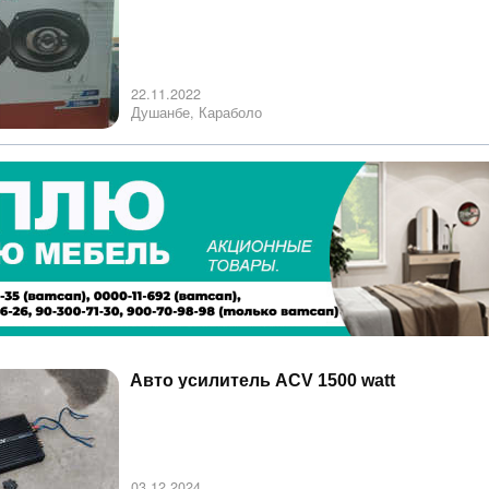
22.11.2022
Душанбе, Караболо
Авто усилитель ACV 1500 watt
03.12.2024