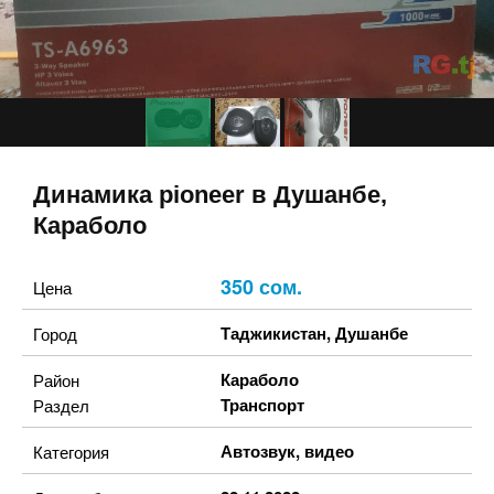
Динамика pioneer в Душанбе,
Караболо
350 сом.
Цена
Таджикистан
,
Душанбе
Город
Караболо
Район
Транспорт
Раздел
Автозвук, видео
Категория