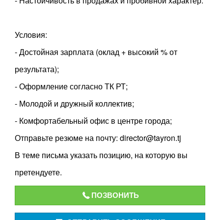
- Настойчивость в продажах и пробивной характер.
Условия:
- Достойная зарплата (оклад + высокий % от
результата);
- Оформление согласно ТК РТ;
- Молодой и дружный коллектив;
- Комфортабельный офис в центре города;
Отправьте резюме на почту: director@tayron.tj
В теме письма указать позицию, на которую вы
претендуете.
ПОЗВОНИТЬ