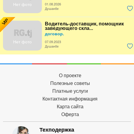
Нет фото
01.08.2026
Душанбе
VIP
Водитель-доставщик, помощник
заведующего скла...
договор.
Нет фото
07.09.2023
Душанбе
О проекте
Полезные советы
Платные услуги
Контактная информация
Карта сайта
Оферта
Техподержка