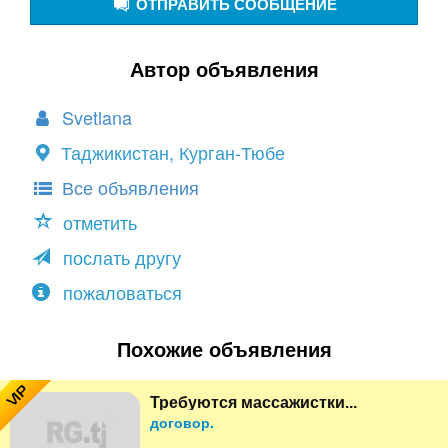
ОТПРАВИТЬ СООБЩЕНИЕ
Автор объявления
Svetlana
Таджикистан, Курган-Тюбе
Все объявления
отметить
послать другу
пожаловаться
Похожие объявления
VIP
Требуются массажистки...
договор.