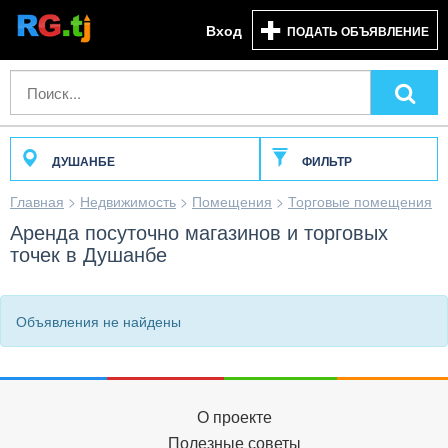
Вход
ПОДАТЬ ОБЪЯВЛЕНИЕ
ДУШАНБЕ
ФИЛЬТР
Главная
>
Недвижимость
>
Помещения
>
Торговые помещения
Аренда посуточно магазинов и торговых
точек в Душанбе
Объявления не найдены
О проекте
Полезные советы