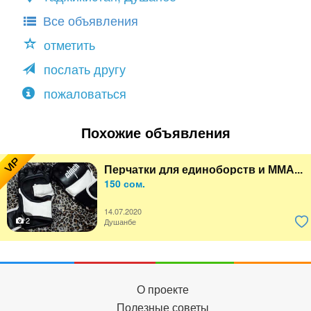
Все объявления
отметить
послать другу
пожаловаться
Похожие объявления
VIP
Перчатки для единоборств и MMA...
150 сом.
14.07.2020
2
Душанбе
О проекте
Полезные советы