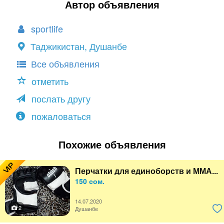
Автор объявления
sportlife
Таджикистан, Душанбе
Все объявления
отметить
послать другу
пожаловаться
Похожие объявления
VIP
Перчатки для единоборств и MMA...
150 сом.
14.07.2020
2
Душанбе