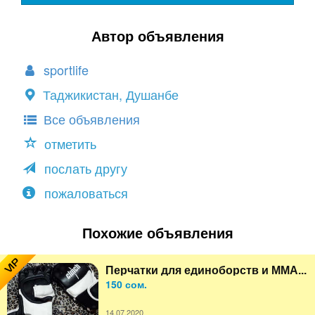
Автор объявления
sportlife
Таджикистан, Душанбе
Все объявления
отметить
послать другу
пожаловаться
Похожие объявления
VIP
Перчатки для единоборств и MMA...
150 сом.
14.07.2020