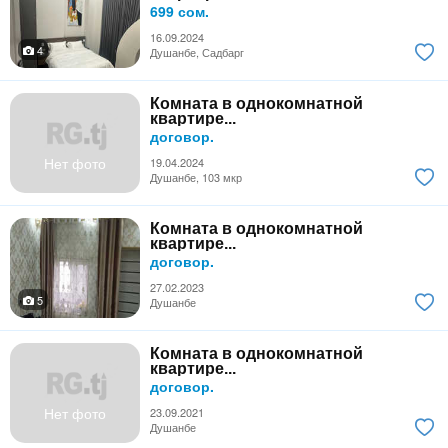
699 сом.
16.09.2024
4
Душанбе, Садбарг
Комната в однокомнатной
квартире...
договор.
Нет фото
19.04.2024
Душанбе, 103 мкр
Комната в однокомнатной
квартире...
договор.
27.02.2023
5
Душанбе
Комната в однокомнатной
квартире...
договор.
Нет фото
23.09.2021
Душанбе