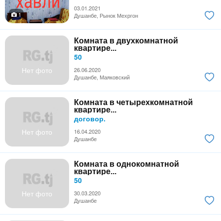
03.01.2021
1
Душанбе, Рынок Мехргон
Комната в двухкомнатной
квартире...
50
Нет фото
26.06.2020
Душанбе, Маяковский
Комната в четырехкомнатной
квартире...
договор.
Нет фото
16.04.2020
Душанбе
Комната в однокомнатной
квартире...
50
Нет фото
30.03.2020
Душанбе