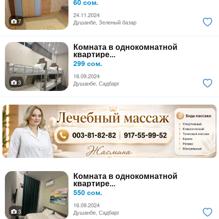
60 сом.
24.11.2024
7
Душанбе, Зеленый базар
Комната в однокомнатной
квартире...
299 сом.
16.09.2024
3
Душанбе, Садбарг
Комната в однокомнатной
квартире...
550 сом.
16.09.2024
3
Душанбе, Садбарг