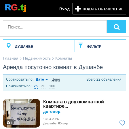
Вход
ПОДАТЬ ОБЪЯВЛЕНИЕ
ДУШАНБЕ
ФИЛЬТР
Главная
>
Недвижимость
>
Комнаты
Аренда посуточно комнат в Душанбе
Сортировать по:
Цене
Всего 22 объявления
Дате
Показывать по:
50
100
25
Комната в двухкомнатной
квартире...
договор.
13.04.2026
1
Душанбе, 65 мкр