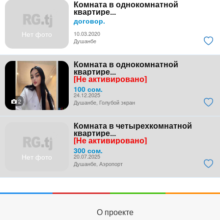
Комната в однокомнатной
квартире...
договор.
Нет фото
10.03.2020
Душанбе
Комната в однокомнатной
квартире...
[Не активировано]
100 сом.
24.12.2025
2
Душанбе, Голубой экран
Комната в четырехкомнатной
квартире...
[Не активировано]
300 сом.
Нет фото
20.07.2025
Душанбе, Аэропорт
О проекте