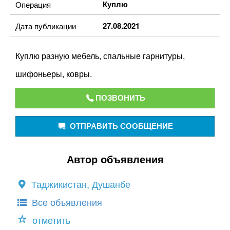
Куплю
Операция
27.08.2021
Дата публикации
Куплю разную мебель, спальные гарнитуры,
шифоньеры, ковры.
ПОЗВОНИТЬ
ОТПРАВИТЬ СООБЩЕНИЕ
Автор объявления
Таджикистан, Душанбе
Все объявления
отметить