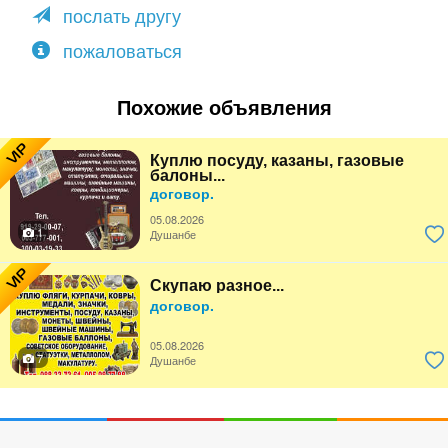
послать другу
пожаловаться
Похожие объявления
VIP
Куплю посуду, казаны, газовые
балоны...
договор.
05.08.2026
1
Душанбе
VIP
Скупаю разное...
договор.
05.08.2026
7
Душанбе