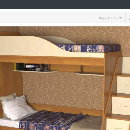
Барахолка