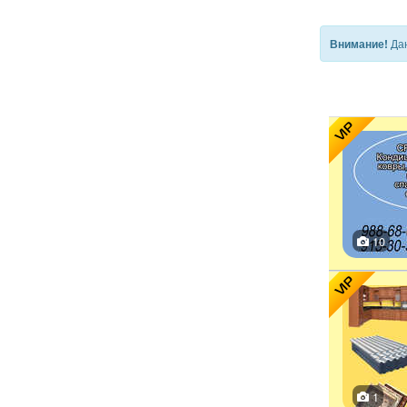
Дан
Внимание!
VIP
10
VIP
1