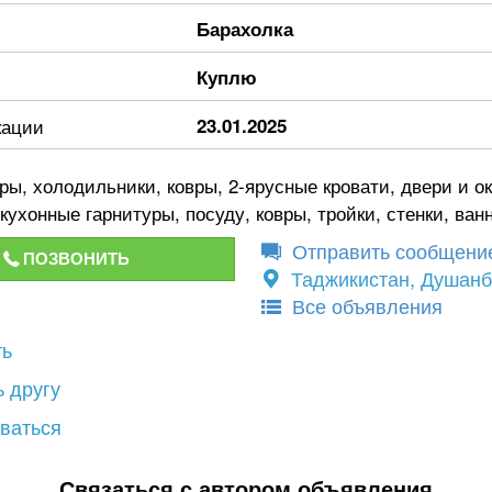
Барахолка
Куплю
кации
23.01.2025
ы, холодильники, ковры, 2-ярусные кровати, двери и ок
кухонные гарнитуры, посуду, ковры, тройки, стенки, ван
Отправить сообщени
ПОЗВОНИТЬ
Таджикистан, Душан
Все объявления
ть
 другу
ваться
Связаться с автором объявления