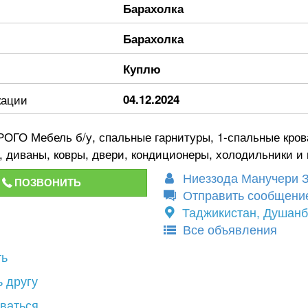
Барахолка
Барахолка
Куплю
кации
04.12.2024
ГО Мебель б/у, спальные гарнитуры, 1-спальные кров
диваны, ковры, двери, кондиционеры, холодильники и 
Ниеззода Манучери 
ПОЗВОНИТЬ
Отправить сообщени
Таджикистан, Душан
Все объявления
ть
 другу
ваться