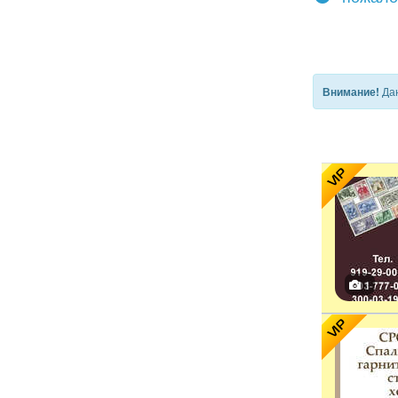
Дан
Внимание!
VIP
1
VIP