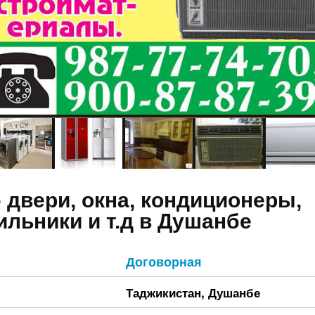
 двери, окна, кондиционеры,
ильники и т.д в Душанбе
Договорная
Таджикистан
,
Душанбе