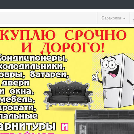
Барахолка