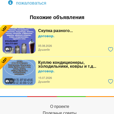
пожаловаться
Похожие объявления
VIP
Скупка разного...
договор.
05.08.2026
2
Душанбе
VIP
Куплю кондиционеры,
холодильники, ковры и т.д...
договор.
15.07.2026
10
Душанбе
О проекте
Полезные советы