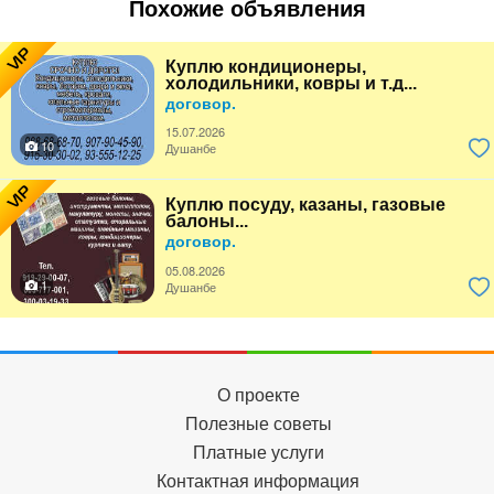
Похожие объявления
VIP
Куплю кондиционеры,
холодильники, ковры и т.д...
договор.
15.07.2026
10
Душанбе
VIP
Куплю посуду, казаны, газовые
балоны...
договор.
05.08.2026
1
Душанбе
О проекте
Полезные советы
Платные услуги
Контактная информация