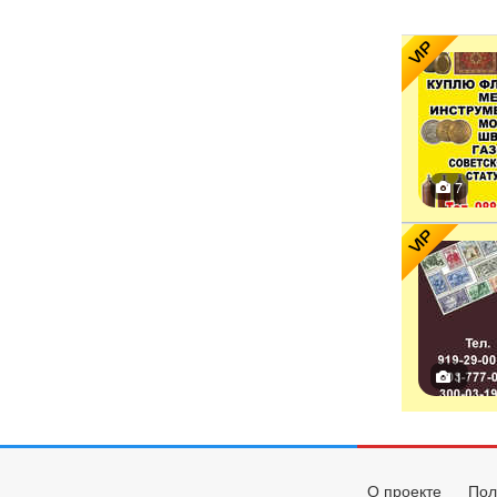
VIP
7
VIP
1
О проекте
Пол