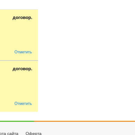
договор.
Отметить
договор.
Отметить
рта сайта
Оферта