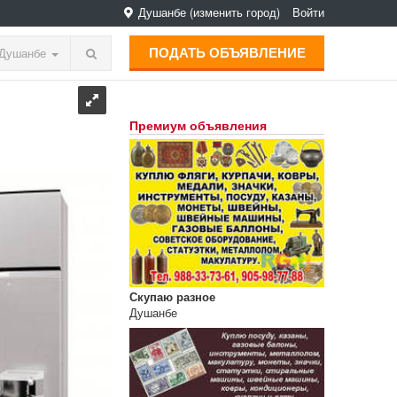
Душанбе
(изменить город)
Войти
ПОДАТЬ ОБЪЯВЛЕНИЕ
Душанбе
Премиум объявления
Скупаю разное
Душанбе