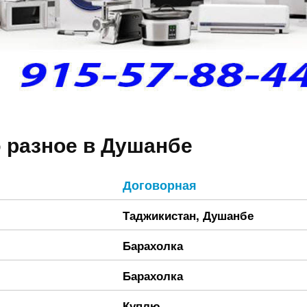
 разное в Душанбе
Договорная
Таджикистан
,
Душанбе
Барахолка
Барахолка
Куплю