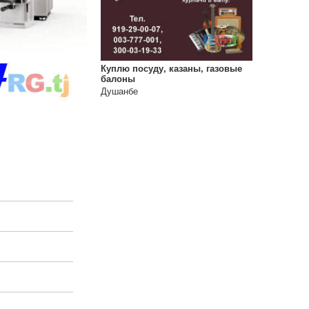
Куплю посуду, казаны, газовые
балоны
Душанбе