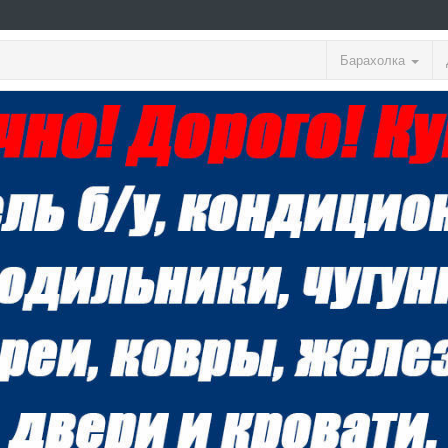
Барахолка