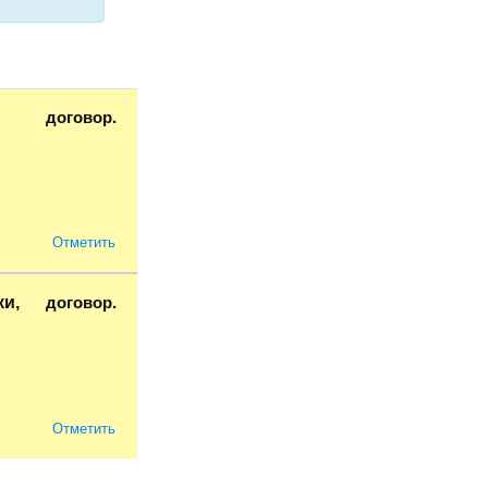
договор.
Отметить
договор.
и,
Отметить