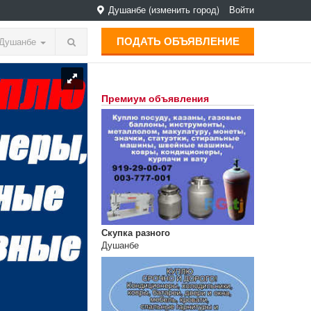
Душанбе
(изменить город)
Войти
ПОДАТЬ ОБЪЯВЛЕНИЕ
Душанбе
Премиум объявления
Скупка разного
Душанбе