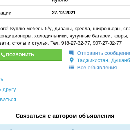
кации
27.12.2021
ого! Куплю мебель б/у, диваны, кресла, шифоньеры, с
кондиционеры, холодильники, чугунные батареи, ковры,
вати, столы и стулья. Тел. 918-27-32-77, 907-27-32-77
Отправить сообщени
ПОЗВОНИТЬ
Таджикистан, Душан
Все объявления
ть
 другу
ваться
Связаться с автором объявления