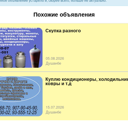
ное объявление устарело и, скорее всего, больше не актуально.
Похожие объявления
Скупка разного
05.08.2026
Душанбе
Куплю кондиционеры, холодильник
ковры и т.д
15.07.2026
Душанбе