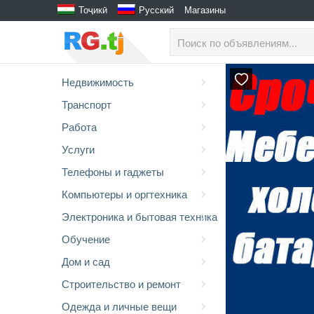
Тоҷикӣ
Русский
Магазины
Недвижимость
Транспорт
Работа
Услуги
Телефоны и гаджеты
Компьютеры и оргтехника
Электроника и бытовая техника
Обучение
Дом и сад
Строительство и ремонт
Одежда и личные вещи