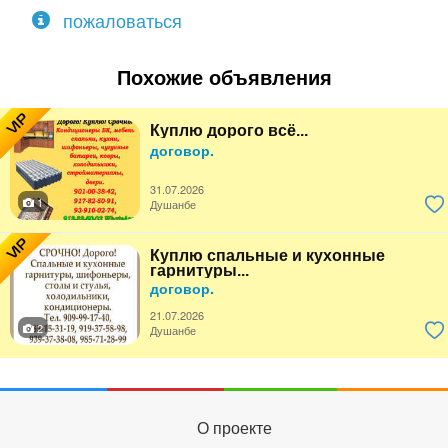
пожаловаться
Похожие объявления
VIP
Куплю дорого всё...
договор.
31.07.2026
1
Душанбе
VIP
Куплю спальные и кухонные
гарнитуры...
договор.
21.07.2026
2
Душанбе
О проекте