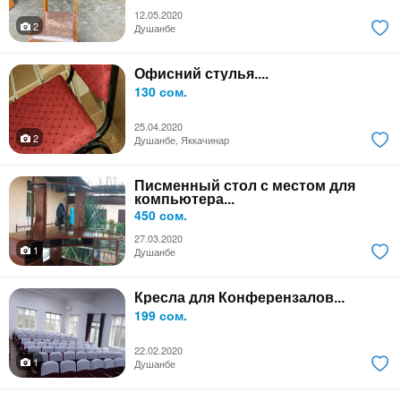
12.05.2020
2
Душанбе
Офисний стулья....
130 сом.
25.04.2020
2
Душанбе, Яккачинар
Писменный стол с местом для
компьютера...
450 сом.
27.03.2020
1
Душанбе
Кресла для Конферензалов...
199 сом.
22.02.2020
1
Душанбе