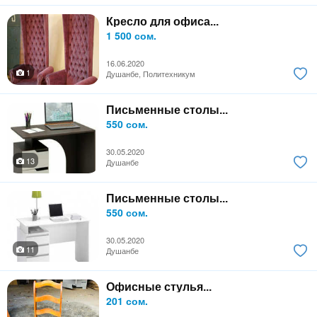
Кресло для офиса...
1 500 сом.
16.06.2020
1
Душанбе, Политехникум
Письменные столы...
550 сом.
30.05.2020
13
Душанбе
Письменные столы...
550 сом.
30.05.2020
11
Душанбе
Офисные стулья...
201 сом.