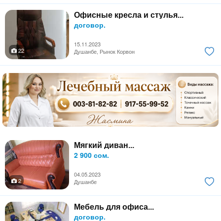
Офисные кресла и стулья...
договор.
15.11.2023
22
Душанбе, Рынок Корвон
Мягкий диван...
2 900 сом.
04.05.2023
2
Душанбе
Мебель для офиса...
договор.