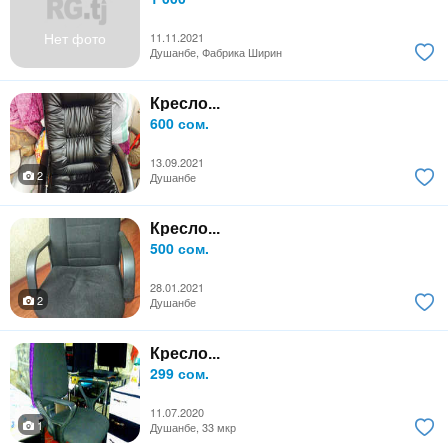
Нет фото
11.11.2021
Душанбе, Фабрика Ширин
Кресло...
600 сом.
13.09.2021
2
Душанбе
Кресло...
500 сом.
28.01.2021
2
Душанбе
Кресло...
299 сом.
11.07.2020
1
Душанбе, 33 мкр