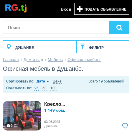
Вход
ПОДАТЬ ОБЪЯВЛЕНИЕ
ДУШАНБЕ
ФИЛЬТР
Главная
>
Дом и сад
>
Мебель
>
Офисная мебель
Офисная мебель в Душанбе.
Сортировать по:
Цене
Всего 19 объявлений
Дате
Показывать по:
50
100
25
Кресло...
1 149 сом.
03.06.2025
3
Душанбе