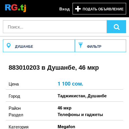
Вход
ПОДАТЬ ОБЪЯВЛЕНИЕ
ДУШАНБЕ
ФИЛЬТР
883010203 в Душанбе, 46 мкр
1 100 сом.
Цена
Таджикистан
,
Душанбе
Город
46 мкр
Район
Телефоны и гаджеты
Раздел
Megafon
Категория