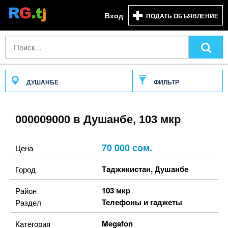
Вход
ПОДАТЬ ОБЪЯВЛЕНИЕ
ДУШАНБЕ
ФИЛЬТР
000009000 в Душанбе, 103 мкр
70 000 сом.
Цена
Таджикистан
,
Душанбе
Город
103 мкр
Район
Телефоны и гаджеты
Раздел
Megafon
Категория