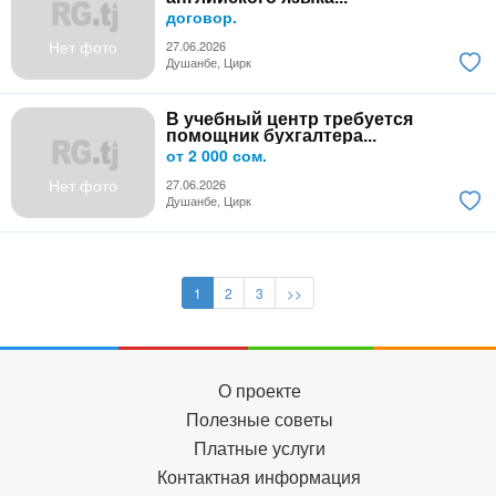
договор.
Нет фото
27.06.2026
Душанбе, Цирк
В учебный центр требуется
помощник бухгалтера...
от 2 000 сом.
Нет фото
27.06.2026
Душанбе, Цирк
1
2
3
>>
О проекте
Полезные советы
Платные услуги
Контактная информация