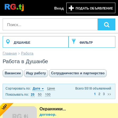
Вход
ПОДАТЬ ОБЪЯВЛЕНИЕ
ДУШАНБЕ
ФИЛЬТР
Главная
>
Работа
Работа в Душанбе
Вакансии
Ищу работу
Сотрудничество и партнерство
Сортировать по:
Цене
Всего 5518 объявлений
Дате
2
3
>>
1
Показывать по:
50
100
25
VIP
Охранники...
договор.