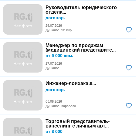
Руководитель юридического
отдела...
договор.
Нет фото
29.07.2026
Душанбе, 92 мкр
Менеджер по продажам
(медицинский представите...
от 5 000 сом.
Нет фото
27.07.2026
Душанбе
Инженер-лоихакаш...
договор.
Нет фото
05.08.2026
Душанбе, Караболо
Торговый представитель-
ванселинг с личным авт...
от 8 000