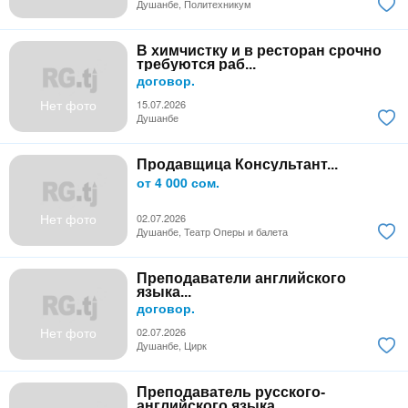
Душанбе, Политехникум
В химчистку и в ресторан срочно
требуются раб...
договор.
Нет фото
15.07.2026
Душанбе
Продавщица Консультант...
от 4 000 сом.
Нет фото
02.07.2026
Душанбе, Театр Оперы и балета
Преподаватели английского
языка...
договор.
Нет фото
02.07.2026
Душанбе, Цирк
Преподаватель русского-
английского языка...