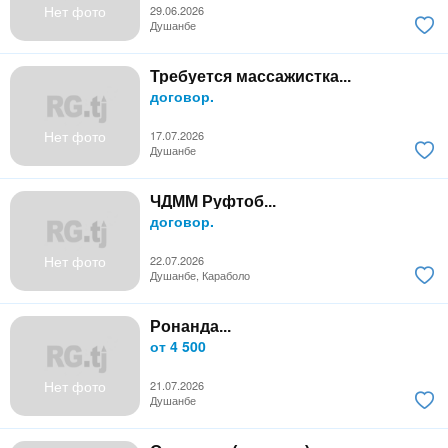
Нет фото
29.06.2026
Душанбе
Требуется массажистка...
договор.
Нет фото
17.07.2026
Душанбе
ЧДММ Руфтоб...
договор.
Нет фото
22.07.2026
Душанбе, Караболо
Ронанда...
от 4 500
Нет фото
21.07.2026
Душанбе