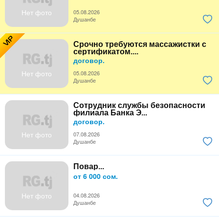
Нет фото
05.08.2026
Душанбе
VIP
Срочно требуются массажистки с
сертификатом....
договор.
Нет фото
05.08.2026
Душанбе
Сотрудник службы безопасности
филиала Банка Э...
договор.
Нет фото
07.08.2026
Душанбе
Повар...
от 6 000 сом.
Нет фото
04.08.2026
Душанбе