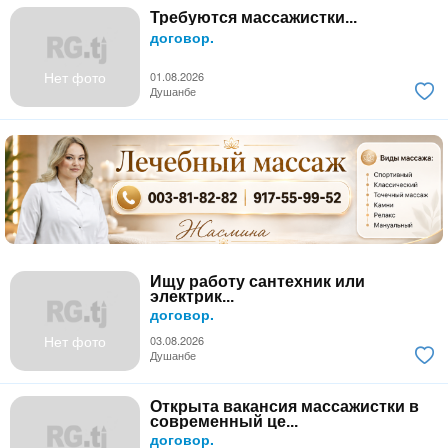
Требуются массажистки...
договор.
Нет фото
01.08.2026
Душанбе
Ищу работу сантехник или
электрик...
договор.
Нет фото
03.08.2026
Душанбе
Открыта вакансия массажистки в
современный це...
договор.