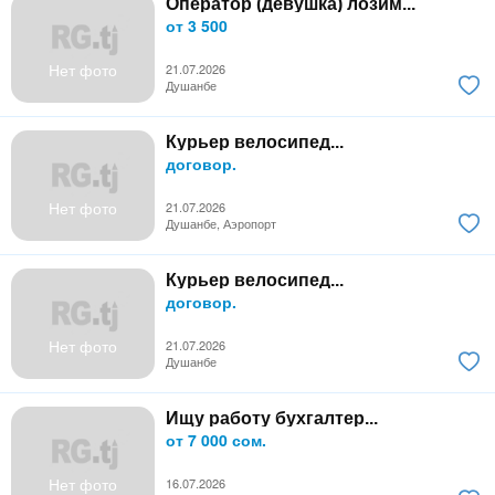
Оператор (девушка) лозим...
от 3 500
Нет фото
21.07.2026
Душанбе
Курьер велосипед...
договор.
Нет фото
21.07.2026
Душанбе, Аэропорт
Курьер велосипед...
договор.
Нет фото
21.07.2026
Душанбе
Ищу работу бухгалтер...
от 7 000 сом.
Нет фото
16.07.2026