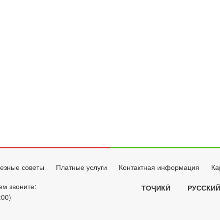
езные советы
Платные услуги
Контактная информация
Ка
ем звоните:
ТОҶИКӢ
РУССКИ
:00)