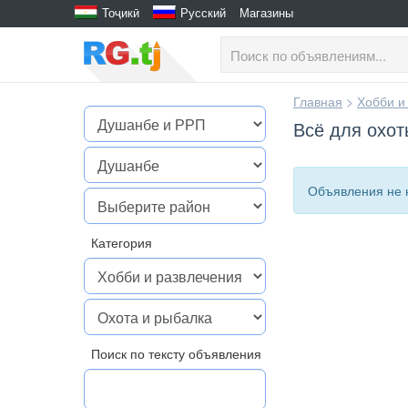
Тоҷикӣ
Русский
Магазины
Главная
>
Хобби и
Всё для охот
Объявления не 
Категория
Поиск по тексту объявления