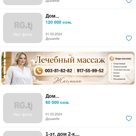
Душанбе
Дом...
120 000 сом.
Нет фото
31.03.2024
Душанбе
Дом...
60 000 сом.
Нет фото
01.03.2024
Душанбе
1-эт. дом 2-к....