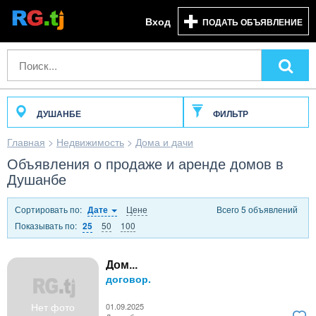
Вход
ПОДАТЬ ОБЪЯВЛЕНИЕ
ДУШАНБЕ
ФИЛЬТР
Главная
>
Недвижимость
>
Дома и дачи
Объявления о продаже и аренде домов в
Душанбе
Сортировать по:
Цене
Всего 5 объявлений
Дате
Показывать по:
50
100
25
Дом...
договор.
Нет фото
01.09.2025