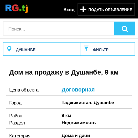
Вход
ПОДАТЬ ОБЪЯВЛЕНИЕ
ДУШАНБЕ
ФИЛЬТР
Дом на продажу в Душанбе, 9 км
Договорная
Цена объекта
Таджикистан
,
Душанбе
Город
9 км
Район
Недвижимость
Раздел
Дома и дачи
Категория