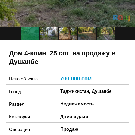
Дом 4-комн. 25 сот. на продажу в
Душанбе
700 000 сом.
Цена объекта
Таджикистан
,
Душанбе
Город
Недвижимость
Раздел
Дома и дачи
Категория
Продаю
Операция