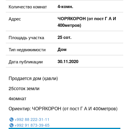
4-комн.
Количество комнат
ЧОРЯКОРОН (от пост Г А И
Адрес
400метров)
25 сот.
Площадь участка
Дом
Тип недвижимости
30.11.2020
Дата публикации
Продается дом (ҳавли)
25соток земли
4комнат
Ориентир: ЧОРЯКОРОН (от пост Г А И 400метров)
+992 88 222-31-11
+992 91 873-39-65