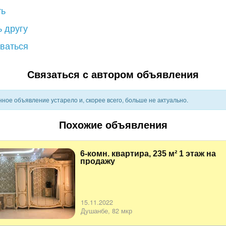
ть
 другу
ваться
Связаться с автором объявления
ное объявление устарело и, скорее всего, больше не актуально.
Похожие объявления
6-комн. квартира, 235 м² 1 этаж на
продажу
15.11.2022
Душанбе, 82 мкр