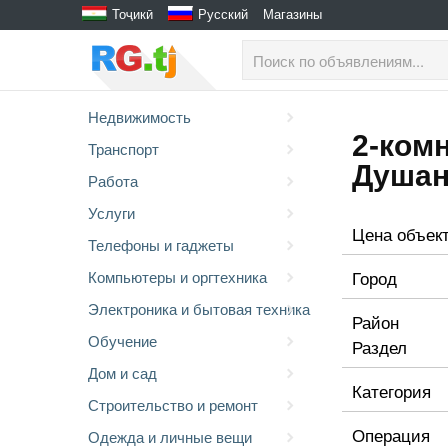
Тоҷикӣ
Русский
Магазины
Недвижимость
2-комн
Транспорт
Душан
Работа
Услуги
Цена объек
Телефоны и гаджеты
Город
Компьютеры и оргтехника
Электроника и бытовая техника
Район
Обучение
Раздел
Дом и сад
Категория
Строительство и ремонт
Операция
Одежда и личные вещи