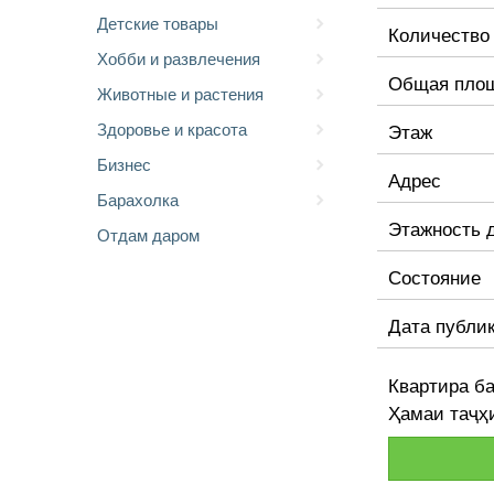
Детские товары
Количество
Хобби и развлечения
Общая пло
Животные и растения
Здоровье и красота
Этаж
Бизнес
Адрес
Барахолка
Этажность 
Отдам даром
Состояние
Дата публи
Квартира б
Ҳамаи таҷҳи