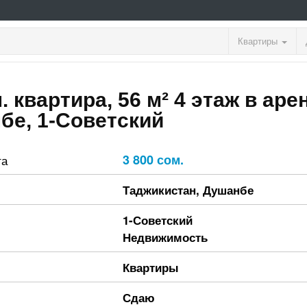
Квартиры
. квартира, 56 м² 4 этаж в аре
бе, 1-Советский
3 800 сом.
та
Таджикистан
,
Душанбе
1-Советский
Недвижимость
Квартиры
Сдаю