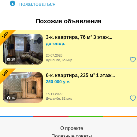
пожаловаться
Похожие объявления
VIP
3-к. квартира, 76 м² 3 этаж...
договор.
20.07.2026
20
Душанбе, 65 мкр
VIP
6-к. квартира, 235 м² 1 этаж...
250 000 у.е.
15.11.2022
16
Душанбе, 82 мкр
О проекте
Полезные советы