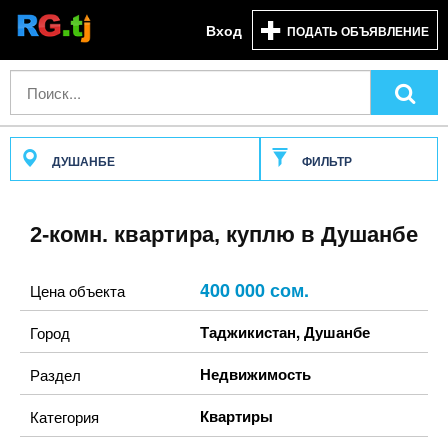
Вход
ПОДАТЬ ОБЪЯВЛЕНИЕ
ДУШАНБЕ
ФИЛЬТР
2-комн. квартира, куплю в Душанбе
400 000 сом.
Цена объекта
Таджикистан
,
Душанбе
Город
Недвижимость
Раздел
Квартиры
Категория