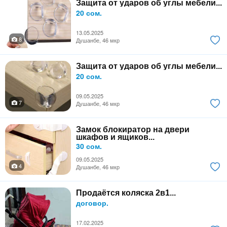
Защита от ударов об углы мебели...
20 сом.
13.05.2025
8
Душанбе, 46 мкр
Защита от ударов об углы мебели...
20 сом.
09.05.2025
7
Душанбе, 46 мкр
Замок блокиратор на двери
шкафов и ящиков...
30 сом.
09.05.2025
4
Душанбе, 46 мкр
Продаётся коляска 2в1...
договор.
17.02.2025