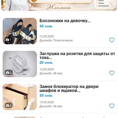
Босоножки на девочку...
30 сом.
13.05.2025
1
Душанбе, Политехникум
Заглушка на розетки для защиты от
тока...
20 сом.
13.05.2025
2
Душанбе, 46 мкр
Замок блокиратор на двери
шкафов и ящиков...
30 сом.
13.05.2025
4
Душанбе, 46 мкр