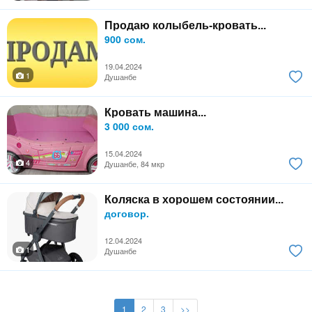
Продаю колыбель-кровать...
900 сом.
19.04.2024
1
Душанбе
Кровать машина...
3 000 сом.
15.04.2024
4
Душанбе, 84 мкр
Коляска в хорошем состоянии...
договор.
12.04.2024
1
Душанбе
1
2
3
>>