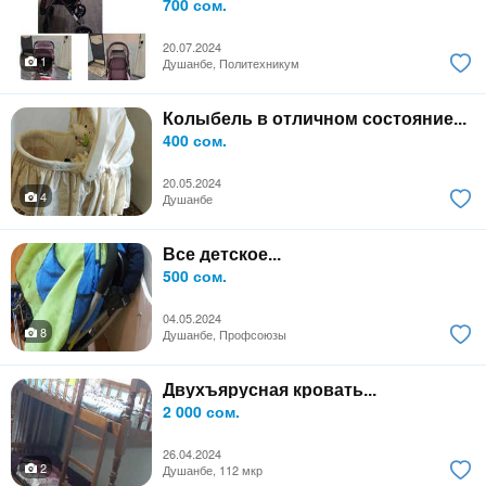
700 сом.
20.07.2024
1
Душанбе, Политехникум
Колыбель в отличном состояние...
400 сом.
20.05.2024
4
Душанбе
Все детское...
500 сом.
04.05.2024
8
Душанбе, Профсоюзы
Двухъярусная кровать...
2 000 сом.
26.04.2024
2
Душанбе, 112 мкр