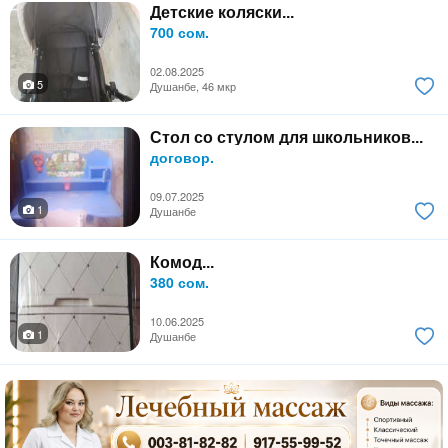
Детские коляски...
700 сом.
02.08.2025
5
Душанбе, 46 мкр
Стол со стулом для школьников...
договор.
09.07.2025
1
Душанбе
Комод...
380 сом.
10.06.2025
1
Душанбе