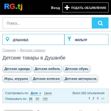
Вход
ПОДАТЬ ОБЪЯВЛЕНИЕ
ДУШАНБЕ
ФИЛЬТР
Главная
>
Детские товары
Детские товары в Душанбе
Детская одежда
Детская мебель
Детская обувь
Игры, игрушки
Детские коляски
Детские автокресла
Сортировать по:
Цене
Всего 262 объявления
Дате
2
3
>>
1
Показывать по:
50
100
25