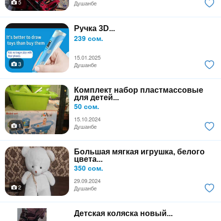
5
Душанбе
Ручка 3D...
239 сом.
15.01.2025
3
Душанбе
Комплект набор пластмассовые
для детей...
50 сом.
15.10.2024
1
Душанбе
Большая мягкая игрушка, белого
цвета...
350 сом.
29.09.2024
2
Душанбе
Детская коляска новый...