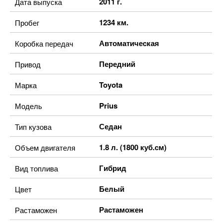
2011 г.
Дата выпуска
1234 км.
Пробег
Автоматическая
Коробка передач
Передний
Привод
Toyota
Марка
Prius
Модель
Седан
Тип кузова
1.8 л. (1800 куб.см)
Объем двигателя
Гибрид
Вид топлива
Белый
Цвет
Растаможен
Растаможен