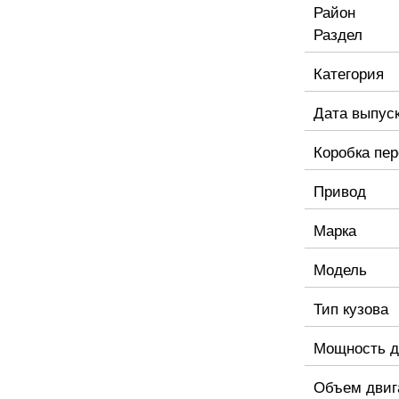
Район
Раздел
Категория
Дата выпус
Коробка пе
Привод
Марка
Модель
Тип кузова
Мощность д
Объем двиг