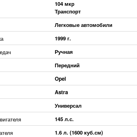
104 мкр
Транспорт
Легковые автомобили
ка
1999 г.
редач
Ручная
Передний
Opel
Astra
Универсал
вигателя
145 л.с.
ателя
1.6 л. (1600 куб.см)