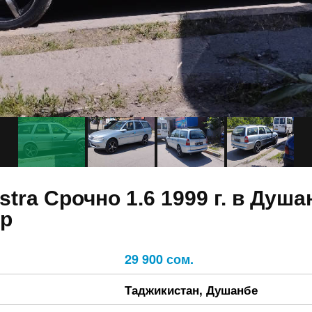
stra Срочно 1.6 1999 г. в Душа
кр
29 900 сом.
Таджикистан
,
Душанбе