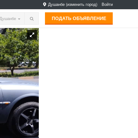
Душанбе
(изменить город)
Войти
ПОДАТЬ ОБЪЯВЛЕНИЕ
Душанбе