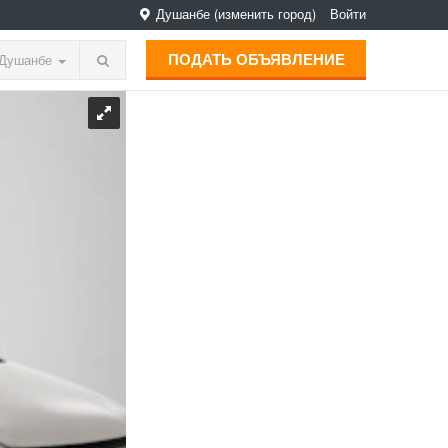
Душанбе
(изменить город)
Войти
ПОДАТЬ ОБЪЯВЛЕНИЕ
Душанбе