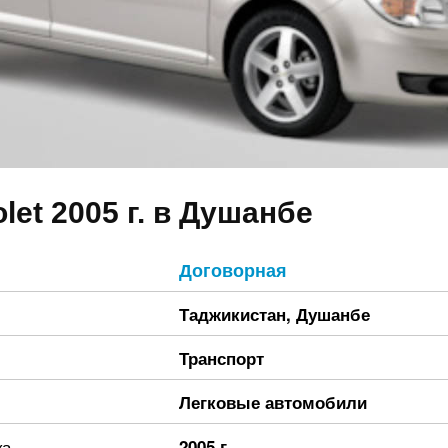
let 2005 г. в Душанбе
Договорная
Таджикистан
,
Душанбе
Транспорт
Легковые автомобили
ка
2005 г.