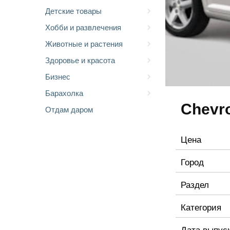
Детские товары
Хобби и развлечения
Животные и растения
Здоровье и красота
Бизнес
Барахолка
Chevro
Отдам даром
Цена
Город
Раздел
Категория
Дата выпус