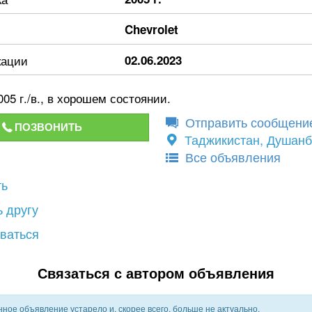
Chevrolet
кации
02.06.2023
05 г./в., в хорошем состоянии.
Отправить сообщени
ПОЗВОНИТЬ
Таджикистан, Душан
Все объявления
ть
 другу
ваться
Связаться с автором объявления
ное объявление устарело и, скорее всего, больше не актуально.