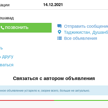
кации
14.12.2021
ешавад
Отправить сообщени
ПОЗВОНИТЬ
Таджикистан, Душан
Все объявления
ть
 другу
ваться
Связаться с автором объявления
ное объявление устарело и, скорее всего, больше не актуально.