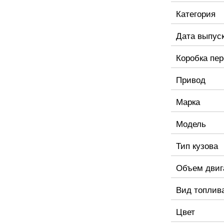
Категория
Дата выпус
Коробка пе
Привод
Марка
Модель
Тип кузова
Объем двиг
Вид топлив
Цвет