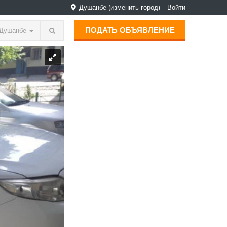
Душанбе
(изменить город)
Войти
ПОДАТЬ ОБЪЯВЛЕНИЕ
Душанбе