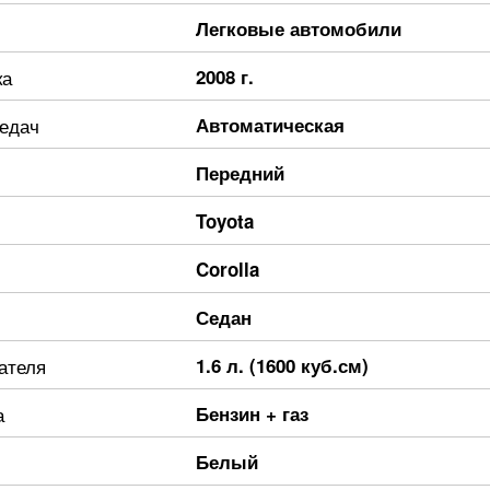
Легковые автомобили
ка
2008 г.
редач
Автоматическая
Передний
Toyota
Corolla
Седан
ателя
1.6 л. (1600 куб.см)
а
Бензин + газ
Белый