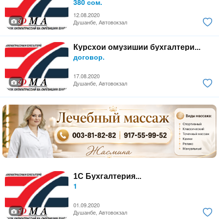
380 сом.
12.08.2020
3
Душанбе, Автовокзал
Курсхои омузишии бухгалтери...
договор.
17.08.2020
2
Душанбе, Автовокзал
1С Бухгалтерия...
1
01.09.2020
1
Душанбе, Автовокзал