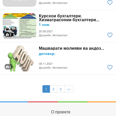
Душанбе, Автовокзал
Курсхои бухгалтери.
Хизматрасонии бухгалтери...
1 сом.
20.08.2021
5
Душанбе, Автовокзал
Машварати молияви ва андоз...
договор.
08.11.2021
2
Душанбе, Автовокзал
1
2
3
>>
О проекте