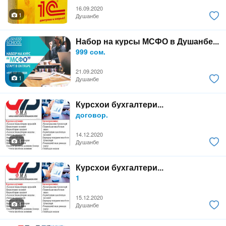
16.09.2020
1
Душанбе
Набор на курсы МСФО в Душанбе...
999 сом.
21.09.2020
1
Душанбе
Курсхои бухгалтери...
договор.
14.12.2020
1
Душанбе
Курсхои бухгалтери...
1
15.12.2020
1
Душанбе