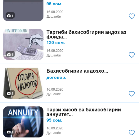
95 сом.
16.09.2020
1
Душанбе
Тартиби бахисобгирии андоз аз
фоида...
120 сом.
16.09.2020
1
Душанбе
Бахисобгирии андозхо...
договор.
16.09.2020
1
Душанбе
Тарзи хисоб ва бахисобгирии
аннуитет...
95 сом.
16.09.2020
1
Душанбе