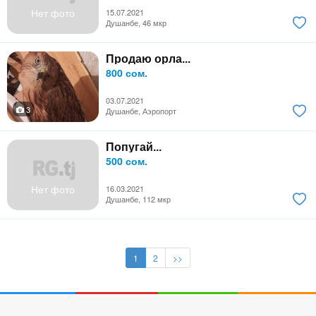
Нет фото
15.07.2021
Душанбе, 46 мкр
Продаю орла...
800 сом.
03.07.2021
3
Душанбе, Аэропорт
Попугай...
500 сом.
Нет фото
16.03.2021
Душанбе, 112 мкр
1
2
>>