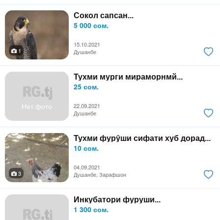
Сокол сапсан...
5 000 сом.
15.10.2021
1
Душанбе
Тухми мурги мираморнмй...
25 сом.
Нет фото
22.09.2021
Душанбе
Тухми фурӯши сифати хуб дорад...
10 сом.
04.09.2021
3
Душанбе, Зарафшон
Инкубатори фуруши...
1 300 сом.