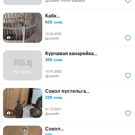
Душанбе, Рынок Фаровон
Кабк...
600 сом.
12.02.2022
1
Душанбе
Курчавая канарейка...
300 сом.
Нет фото
10.01.2022
Душанбе
Сокол пустельга...
220 сом.
31.12.2021
1
Душанбе
Сокол...
220