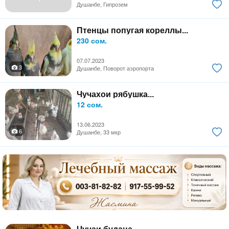
Душанбе, Гипрозем
Птенцы попугая кореллы...
230 сом.
07.07.2023
3
Душанбе, Поворот аэропорта
Чучахои рябушка...
12 сом.
13.06.2023
6
Душанбе, 33 мкр