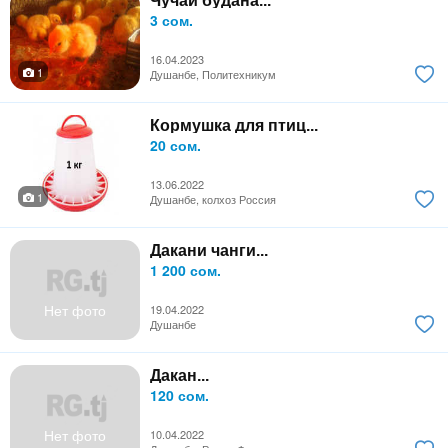
Чучаи будана...
3 сом.
16.04.2023
1
Душанбе, Политехникум
Кормушка для птиц...
20 сом.
13.06.2022
1
Душанбе, колхоз Россия
Дакани чанги...
1 200 сом.
Нет фото
19.04.2022
Душанбе
Дакан...
120 сом.
Нет фото
10.04.2022