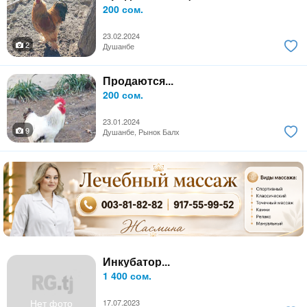
200 сом.
23.02.2024
2
Душанбе
Продаются...
200 сом.
23.01.2024
9
Душанбе, Рынок Балх
Инкубатор...
1 400 сом.
Нет фото
17.07.2023