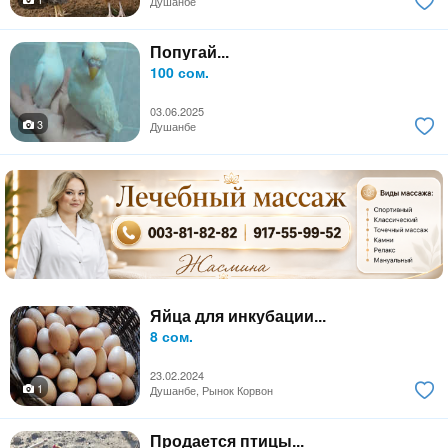
Душанбе
Попугай...
100 сом.
03.06.2025
3
Душанбе
Яйца для инкубации...
8 сом.
23.02.2024
1
Душанбе, Рынок Корвон
Продается птицы...