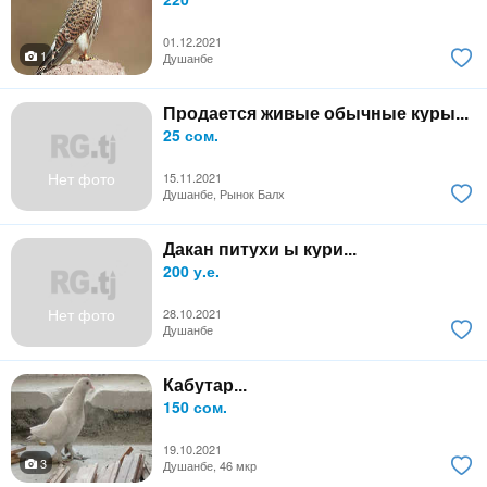
01.12.2021
1
Душанбе
Продается живые обычные куры...
25 сом.
Нет фото
15.11.2021
Душанбе, Рынок Балх
Дакан питухи ы кури...
200 у.е.
Нет фото
28.10.2021
Душанбе
Кабутар...
150 сом.
19.10.2021
3
Душанбе, 46 мкр